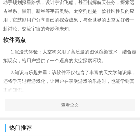
动手规划探星路线，设计宇宙飞船，甚至指挥航天任务，探索远
古星系、黑洞、新星等宇宙奥秘。太空狗也是一款社区性质的应
用，它鼓励用户分享自己的探索成果，与全世界的太空爱好者一
起讨论、交流宇宙的奇妙和未知。
软件亮点
1.沉浸式体验：太空狗采用了高质量的图像渲染技术，结合虚
拟现实，给用户提供了一个逼真的太空探索环境。
2.知识与乐趣并重：该软件不仅包含了丰富的天文学知识库，
还将学习过程游戏化，让用户在享受游戏的乐趣时，也能学到真
正的知识。
3.社区交流平台：构建了一个全球性的太空爱好者交流平台，
查看全文
用户可以分享探索心得，也可以跟来自世界各地的朋友们交流探
索技巧。
热门推荐
软件特色