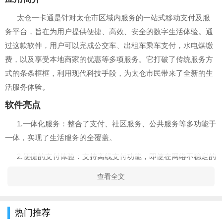
太仓一卡通是针对太仓市区域内服务的一站式移动支付及服
务平台，旨在为用户提供便捷、高效、安全的数字生活体验。通
过这款软件，用户可以完成公交车、出租车乘车支付，水电煤缴
费，以及享受本地商家的优惠等多项服务。它打破了传统服务方
式的条条框框，利用现代科技手段，为太仓市民带来了全新的生
活服务体验。
软件亮点
1.一体化服务：整合了支付、社区服务、公共服务等多功能于
一体，实现了生活服务的全覆盖。
2.便捷的支付体验：支持离线支付功能，即使在网络不稳定的
情况下也能顺利完成支付。
查看全文
3.丰富的优惠活动：与本地商家合作，为用户提供多种优惠信
息，有效节约用户生活成本。
热门推荐
4.安全保障：采用先进的加密技术，保障用户的交易安全，避