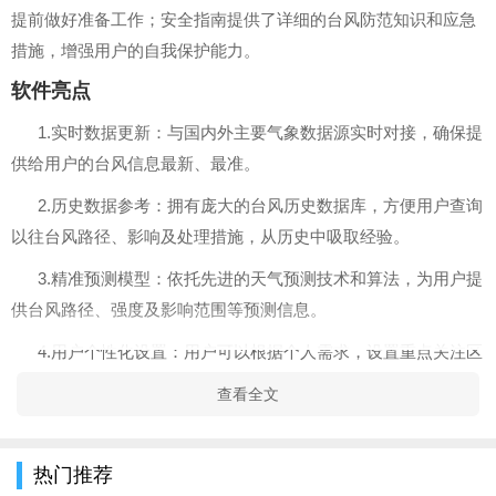
提前做好准备工作；安全指南提供了详细的台风防范知识和应急
措施，增强用户的自我保护能力。
软件亮点
1.实时数据更新：与国内外主要气象数据源实时对接，确保提
供给用户的台风信息最新、最准。
2.历史数据参考：拥有庞大的台风历史数据库，方便用户查询
以往台风路径、影响及处理措施，从历史中吸取经验。
3.精准预测模型：依托先进的天气预测技术和算法，为用户提
供台风路径、强度及影响范围等预测信息。
4.用户个性化设置：用户可以根据个人需求，设置重点关注区
域的台风预警，实现信息的快速获取和个性化推送。
查看全文
软件特色
1.互动性强：用户可以通过软件发布所在地区的台风实况，形
热门推荐
成用户间的信息共享平台。