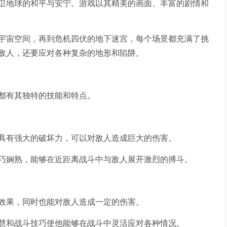
卫地球的和平与安宁。游戏以其精美的画面、丰富的剧情和
宇宙空间，再到危机四伏的地下迷宫，每个场景都充满了挑
敌人，还要应对各种复杂的地形和陷阱。
都有其独特的技能和特点。
具有强大的破坏力，可以对敌人造成巨大的伤害。
巧娴熟，能够在近距离战斗中与敌人展开激烈的搏斗。
效果，同时也能对敌人造成一定的伤害。
慧和战斗技巧使他能够在战斗中灵活应对各种情况。