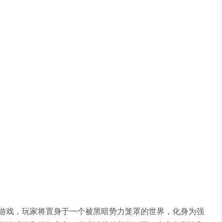
游戏，玩家将置身于一个被黑暗势力笼罩的世界，化身为强