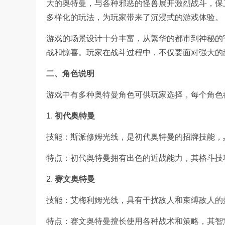
大的奥特曼，与各种邪恶的怪兽展开激烈战斗，保
多样化的玩法，为玩家带来了沉浸式的游戏体验。
游戏的场景设计十分丰富，从繁华的都市到神秘的
战和惊喜。玩家在战斗过程中，不仅要面对强大的
二、角色说明
游戏中有多种奥特曼角色可供玩家选择，每个角色
1.
初代奥特曼
技能：斯派修姆光线，是初代奥特曼的招牌技能，
特点：初代奥特曼拥有出色的近战能力，其格斗技
2.
赛文奥特曼
技能：艾梅利姆光线，具有干扰敌人和束缚敌人的
特点：赛文奥特曼擅长使用各种战术和策略，其智