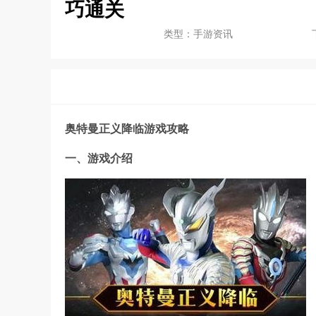
巧通关
类型：手游资讯
奥特曼正义降临游戏攻略
一、游戏介绍