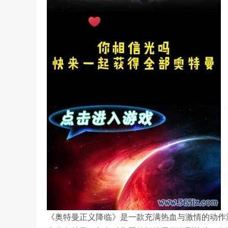
《奥特曼正义降临》是一款充满热血与激情的动作