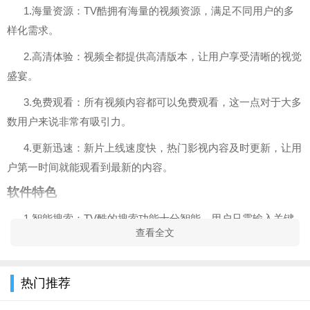
1.海量资源：TV酷拥有海量的视频资源，满足不同用户的多
样化需求。
2.高清体验：视频全都提供高清版本，让用户享受清晰的视觉
盛宴。
3.免费观看：所有视频内容都可以免费观看，这一点对于大多
数用户来说非常有吸引力。
4.更新迅速：新片上线速度快，热门影视内容及时更新，让用
户第一时间就能观看到最新的内容。
软件特色
1.智能搜索：TV酷的搜索功能十分智能，用户只需输入关键
查看全文
字，即可快速找到想看的内容。
2.跨平台使用：无论是iOS、Android还是Windows系统，都可
热门推荐
以无缝使用TV酷，真正实现随时随地观看。
3.互动社区：TV酷内置了互动社区，
手游下载
用户可以在这