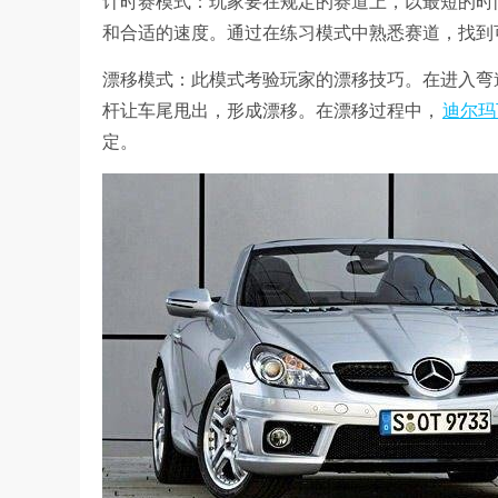
计时赛模式：玩家要在规定的赛道上，以最短的时
和合适的速度。通过在练习模式中熟悉赛道，找到
漂移模式：此模式考验玩家的漂移技巧。在进入弯
杆让车尾甩出，形成漂移。在漂移过程中，
迪尔玛
定。