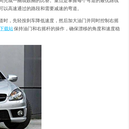
间完成一圈或数圈的比赛。重点是掌握每个弯道的最优路线
可以高速通过的路段和需要减速的弯道。
道时，先轻按刹车降低速度，然后加大油门并同时控制右摇
下载站
保持油门和右摇杆的操作，确保漂移的角度和速度稳