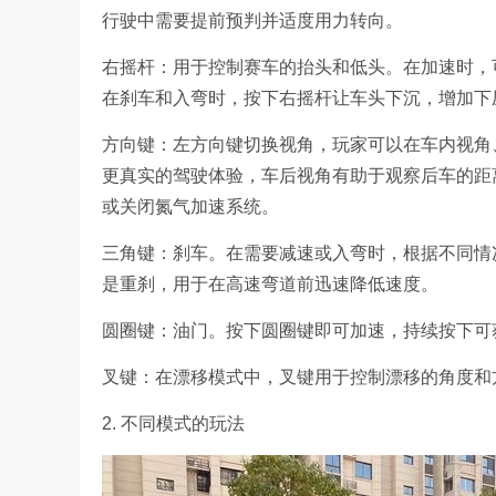
行驶中需要提前预判并适度用力转向。
右摇杆：用于控制赛车的抬头和低头。在加速时，
在刹车和入弯时，按下右摇杆让车头下沉，增加下
方向键：左方向键切换视角，玩家可以在车内视角
更真实的驾驶体验，车后视角有助于观察后车的距
或关闭氮气加速系统。
三角键：刹车。在需要减速或入弯时，根据不同情
是重刹，用于在高速弯道前迅速降低速度。
圆圈键：油门。按下圆圈键即可加速，持续按下可
叉键：在漂移模式中，叉键用于控制漂移的角度和
2. 不同模式的玩法