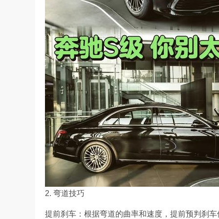
2. 弯道技巧
提前刹车：根据弯道的曲率和速度，提前预判刹车