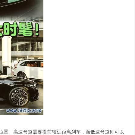
位置。高速弯道需要提前较远距离刹车，而低速弯道则可以