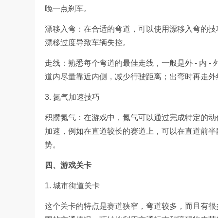
晚一点刹车。
漂移入弯：在合适的弯道，可以使用漂移入弯的技
漂移过度导致车辆失控。
走线：熟悉每个弯道的最佳走线，一般是外 - 内 
道内尽量靠近内侧，减少行驶距离；出弯时再走外
3. 氮气加速技巧
积攒氮气：在游戏中，氮气可以通过完成特定的动
加速，例如在直道较长的赛道上，可以在直道前半
势。
四、游戏关卡
1. 城市街道关卡
这个关卡的特点是赛道狭窄，弯道较多，而且有很