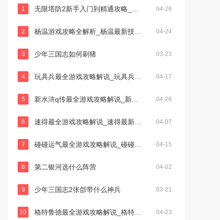
无限塔防2新手入门到精通攻略_无限塔防2最新技巧与关卡通关秘籍
1
04-26
杨温游戏攻略全解析_杨温最新技巧助你轻松通关
2
04-24
少年三国志如何刷猪
3
03-23
玩具兵最全游戏攻略解说_玩具兵最新游戏技巧通关
4
04-17
新水浒q传最全游戏攻略解说_新水浒q传最新游戏技巧通关
5
04-26
速得最全游戏攻略解说_速得最新游戏技巧通关
6
04-07
碰碰运气最全游戏攻略解说_碰碰运气最新游戏技巧通关
7
04-15
第二银河选什么阵营
8
04-02
少年三国志2张郃带什么神兵
9
03-21
格特鲁德最全游戏攻略解说_格特鲁德最新游戏技巧通关
10
04-23