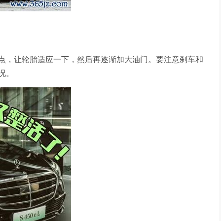
点，让轮胎适应一下，然后再逐渐加大油门。要注意刹车和
况。