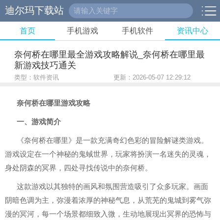
迪尔玛下载站
首页
手机游戏
手机软件
资讯中心
奈何桥在哪里最全游戏攻略解说_奈何桥在哪里最
新游戏技巧通关
类型：软件资讯
更新：2026-05-07 12:29:12
奈何桥在哪里游戏攻略
一、游戏简介
《奈何桥在哪里》是一款充满奇幻色彩的冒险解谜类游戏。
游戏设定在一个神秘的鬼蜮世界，玩家将扮演一名迷失的灵魂，
身处阴森的冥界，四处寻找传说中的奈何桥。
这款游戏以其独特的画风和氛围营造吸引了众多玩家。画面
阴暗色调为主，弥漫着浓厚的神秘气息，从荒芜的鬼城到雾气弥
漫的冥河，每一个场景都细致入微，生动地展现出冥界的恐怖与