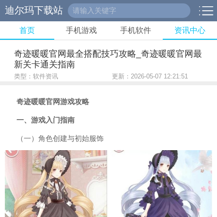
迪尔玛下载站
首页
手机游戏
手机软件
资讯中心
奇迹暖暖官网最全搭配技巧攻略_奇迹暖暖官网最
新关卡通关指南
类型：软件资讯
更新：2026-05-07 12:21:51
奇迹暖暖官网游戏攻略
一、游戏入门指南
（一）角色创建与初始服饰