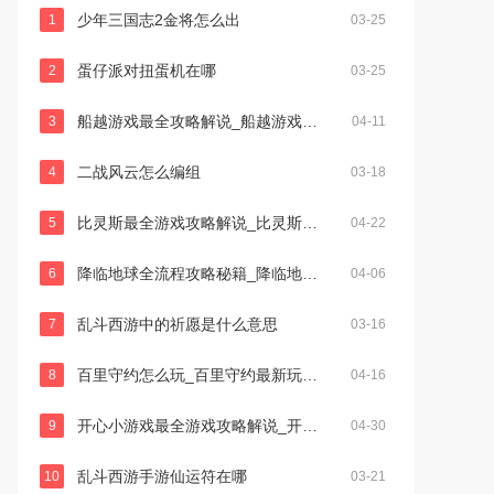
少年三国志2金将怎么出
1
03-25
蛋仔派对扭蛋机在哪
2
03-25
船越游戏最全攻略解说_船越游戏最新技巧通关
3
04-11
二战风云怎么编组
4
03-18
比灵斯最全游戏攻略解说_比灵斯最新游戏技巧通关
5
04-22
降临地球全流程攻略秘籍_降临地球高效通关技巧
6
04-06
乱斗西游中的祈愿是什么意思
7
03-16
百里守约怎么玩_百里守约最新玩法技巧全解
8
04-16
开心小游戏最全游戏攻略解说_开心小游戏最新游戏技巧通关
9
04-30
乱斗西游手游仙运符在哪
10
03-21