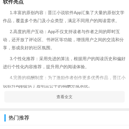
软件亮点
1.丰富的原创内容：晋江小说软件App汇集了大量的原创文学
作品，覆盖多个热门及小众类型，满足不同用户的阅读需求。
2.高度的用户互动：App不仅支持读者与作者之间的即时互
动，还开放了评论区、书评区等功能，增强用户之间的交流和分
享，形成良好的社区氛围。
3.个性化推荐：采用先进的算法，根据用户的阅读历史和偏好
进行个性化内容推荐，提升用户的阅读体验。
4.完善的稿酬制度：为了激励作者创作更多优秀作品，晋江小
说软件App提供了透明且公平的稿酬分成系统。
软件特色
查看全文
1.VIP会员服务：提供VIP会员服务，会员不仅享受到更多精
品内容的阅读权限，
手游下载
还可以体验去广告、专属皮肤等贴
热门推荐
心功能。